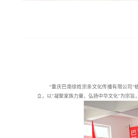
“重
庆巴南徐姓宗亲文化传播有限公司
“
立，以
"凝聚家族力量，弘扬中华文化"为宗