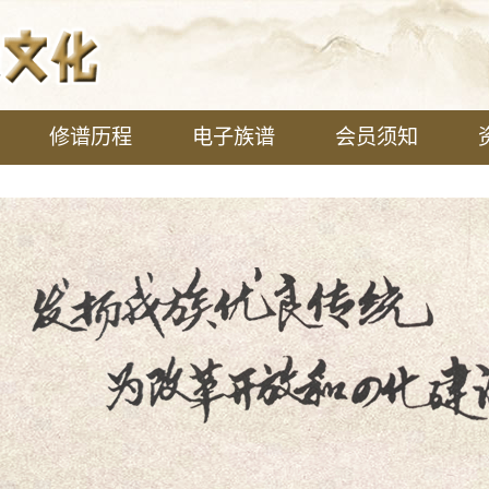
修谱历程
电子族谱
会员须知