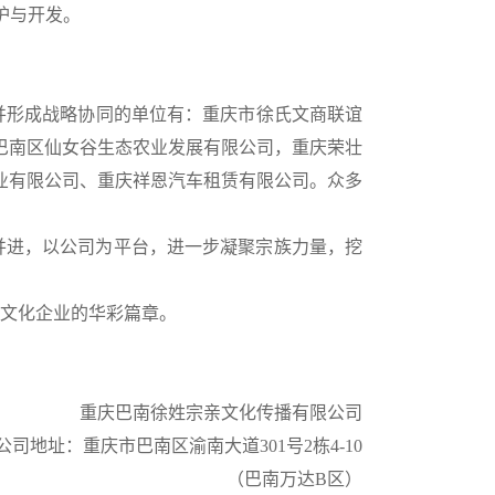
护与开发。
并
形成战略协同
的单位有
：
重庆市徐氏文商联谊
巴南区仙女谷生态农业发展有限公司，重庆荣壮
业有限公司、重庆祥恩汽车租赁有限公司。众多
并进，以公司为平台，进一步凝聚宗族力量，挖
文化企业的华彩篇章。
重庆巴南徐姓宗亲文化传播有限公司
公司地址：重庆市巴南区渝南大道
301号2栋4-10
（巴南万达
B区）