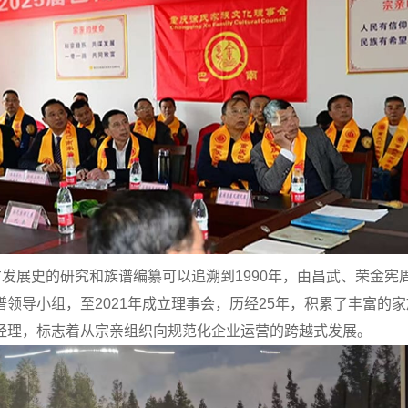
方发展史的
研究
和族谱
编纂
可以追溯到
1990年
，由昌武、荣⾦宪
谱领导⼩组，
至
2021
年成立理事会，
历经
25
年，积累了丰富的家
经理，标志着从宗亲组织向规范化企业运营的跨越式发展。