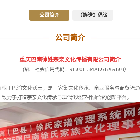
公司简介
《族谱》倡议
公司简介
重庆巴南徐姓宗亲文化传播有限公司简介
(
统一社会信用代码：
91500113MAEGBXAB03）
植根于巴渝文化沃土，是一家集文化传承、商业服务与商贸流
旨，致力于打造宗亲文化传承与现代化经营相融合的创
新平台。