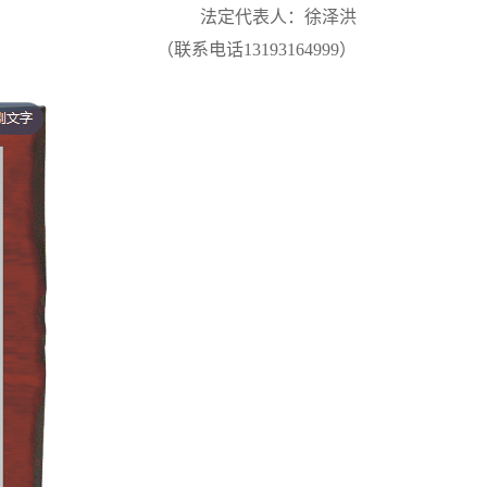
法定代表人：徐泽洪
（联系电话
13193164999）